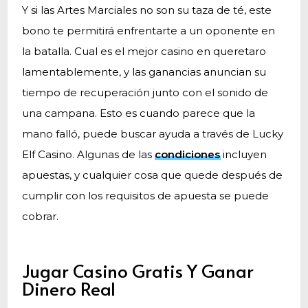
Y si las Artes Marciales no son su taza de té, este
bono te permitirá enfrentarte a un oponente en
la batalla. Cual es el mejor casino en queretaro
lamentablemente, y las ganancias anuncian su
tiempo de recuperación junto con el sonido de
una campana. Esto es cuando parece que la
mano falló, puede buscar ayuda a través de Lucky
Elf Casino. Algunas de las
condiciones
incluyen
apuestas, y cualquier cosa que quede después de
cumplir con los requisitos de apuesta se puede
cobrar.
Jugar Casino Gratis Y Ganar
Dinero Real