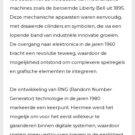
machines zoals de beroemde Liberty Bell uit 1895.
Deze mechanische apparaten waren eenvoudig,
met draaiende cilinders en symbolen, die via een
lopende band van industriële innovatie groeiën.
De overgang naar elektronica in de jaren 1960
bracht een revolutie teweeg, waardoor de
mogelijkheid ontstond om complexere spelregels
en grafische elementen te integreren.
De ontwikkeling van RNG (Random Number
Generator) technologie in de jaren 1980
markeerde een keerpunt. Hiermee werd het
mogelijk om voor het eerst willekeur te
garanderen binnen digitale systemen, waardoor
spelers meer vertrouwen kregen in de eerlijkheid