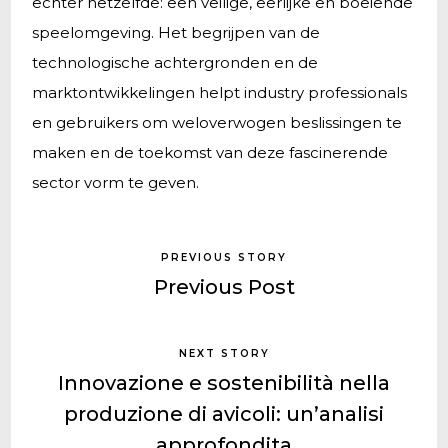
echter hetzelfde: een veilige, eerlijke en boeiende
speelomgeving. Het begrijpen van de
technologische achtergronden en de
marktontwikkelingen helpt industry professionals
en gebruikers om weloverwogen beslissingen te
maken en de toekomst van deze fascinerende
sector vorm te geven.
PREVIOUS STORY
Previous Post
NEXT STORY
Innovazione e sostenibilità nella
produzione di avicoli: un’analisi
approfondita