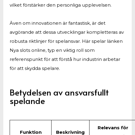
vilket förstärker den personliga upplevelsen.
Även om innovationen är fantastisk, är det
avgörande att dessa utvecklingar kompletteras av
robusta riktlinjer för spelansvar. Här spelar länken
Nya slots online, typ en viktig roll som
referenspunkt för att förstå hur industrin arbetar
för att skydda spelare.
Betydelsen av ansvarsfullt
spelande
Relevans för
Funktion
Beskrivning