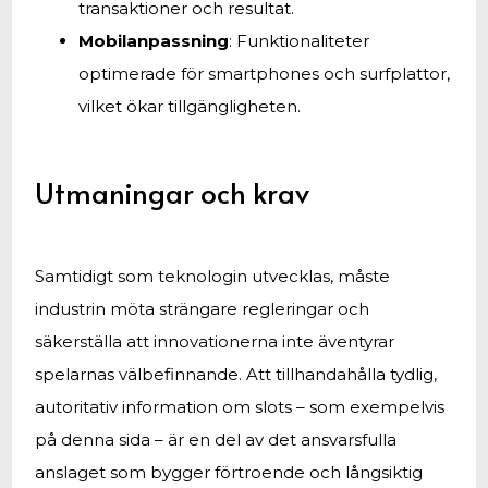
transaktioner och resultat.
Mobilanpassning
: Funktionaliteter
optimerade för smartphones och surfplattor,
vilket ökar tillgängligheten.
Utmaningar och krav
Samtidigt som teknologin utvecklas, måste
industrin möta strängare regleringar och
säkerställa att innovationerna inte äventyrar
spelarnas välbefinnande. Att tillhandahålla tydlig,
autoritativ information om slots – som exempelvis
på denna sida – är en del av det ansvarsfulla
anslaget som bygger förtroende och långsiktig