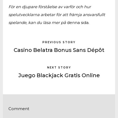
För en djupare förståelse av varför och hur
spelutvecklarna arbetar för att främja ansvarsfullt
spelande, kan du läsa mer på
denna sida.
PREVIOUS STORY
Casino Belatra Bonus Sans Dépôt
NEXT STORY
Juego Blackjack Gratis Online
Comment