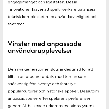
engagemanget och lojaliteten. Dessa
innovationer kräver att speltillverkare balanserar
teknisk komplexitet med användarvänlighet och
säkerhet.
Vinster med anpassade
användarupplevelser
Den nya generationen slots är designad för att
tilltala en bredare publik, med teman som
sträcker sig från äventyr och fantasy till
populärkulturer och historiska epoker. Dessutom
anpassas spelen efter spelarens preferenser
genom AI-baserade rekommendationssystem,