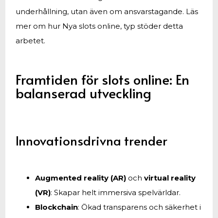
underhållning, utan även om ansvarstagande. Läs
mer om hur Nya slots online, typ stöder detta
arbetet.
Framtiden för slots online: En
balanserad utveckling
Innovationsdrivna trender
Augmented reality (AR)
och
virtual reality
(VR)
: Skapar helt immersiva spelvärldar.
Blockchain
: Ökad transparens och säkerhet i