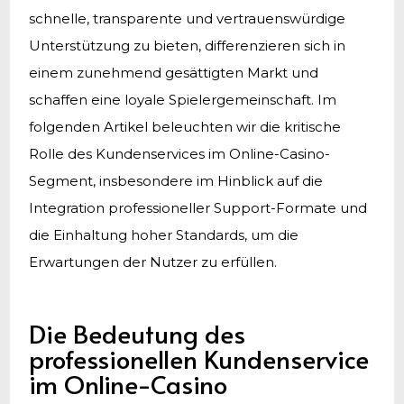
schnelle, transparente und vertrauenswürdige
Unterstützung zu bieten, differenzieren sich in
einem zunehmend gesättigten Markt und
schaffen eine loyale Spielergemeinschaft. Im
folgenden Artikel beleuchten wir die kritische
Rolle des Kundenservices im Online-Casino-
Segment, insbesondere im Hinblick auf die
Integration professioneller Support-Formate und
die Einhaltung hoher Standards, um die
Erwartungen der Nutzer zu erfüllen.
Die Bedeutung des
professionellen Kundenservice
im Online-Casino