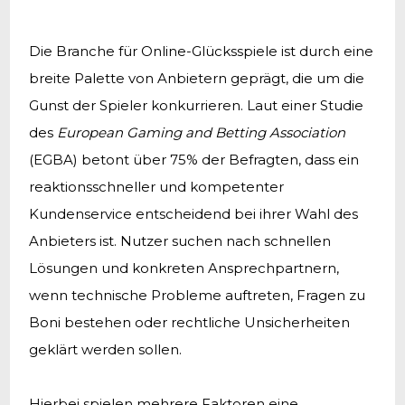
Die Branche für Online-Glücksspiele ist durch eine
breite Palette von Anbietern geprägt, die um die
Gunst der Spieler konkurrieren. Laut einer Studie
des
European Gaming and Betting Association
(EGBA) betont über 75% der Befragten, dass ein
reaktionsschneller und kompetenter
Kundenservice entscheidend bei ihrer Wahl des
Anbieters ist. Nutzer suchen nach schnellen
Lösungen und konkreten Ansprechpartnern,
wenn technische Probleme auftreten, Fragen zu
Boni bestehen oder rechtliche Unsicherheiten
geklärt werden sollen.
Hierbei spielen mehrere Faktoren eine