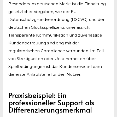
Besonders im deutschen Markt ist die Einhaltung
gesetzlicher Vorgaben, wie der EU-
Datenschutzgrundverordnung (DSGVO) und der
deutschen Glücksspiellizenz, unerlässlich.
Transparente Kommunikation und zuverlässige
Kundenbetreuung sind eng mit der
regulatorischen Compliance verbunden. Im Fall
von Streitigkeiten oder Unsicherheiten über
Spielbedingungen ist das Kundenservice-Team
die erste Anlaufstelle für den Nutzer.
Praxisbeispiel: Ein
professioneller Support als
Differenzierungsmerkmal