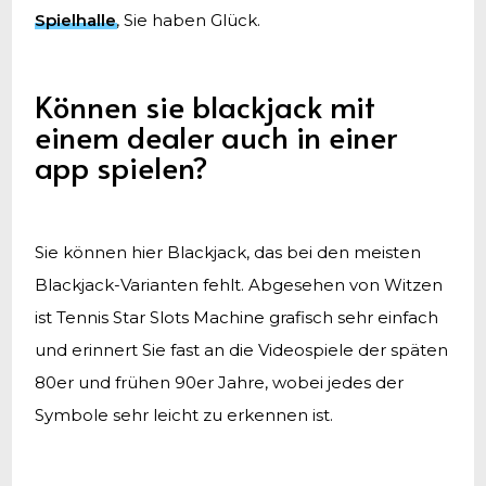
Spielhalle
, Sie haben Glück.
Können sie blackjack mit
einem dealer auch in einer
app spielen?
Sie können hier Blackjack, das bei den meisten
Blackjack-Varianten fehlt. Abgesehen von Witzen
ist Tennis Star Slots Machine grafisch sehr einfach
und erinnert Sie fast an die Videospiele der späten
80er und frühen 90er Jahre, wobei jedes der
Symbole sehr leicht zu erkennen ist.