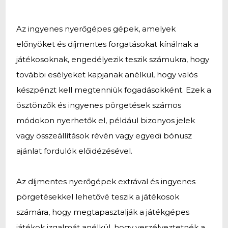
Az ingyenes nyerőgépes gépek, amelyek
előnyöket és díjmentes forgatásokat kínálnak a
játékosoknak, engedélyezik teszik számukra, hogy
további esélyeket kapjanak anélkül, hogy valós
készpénzt kell megtenniük fogadásokként. Ezek a
ösztönzők és ingyenes pörgetések számos
módokon nyerhetők el, például bizonyos jelek
vagy összeállítások révén vagy egyedi bónusz
ajánlat fordulók előidézésével.
Az díjmentes nyerőgépek extrával és ingyenes
pörgetésekkel lehetővé teszik a játékosok
számára, hogy megtapasztalják a játékgépes
játékok izgalmát anélkül, hogy veszélyeztetnék a