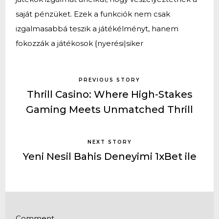
saját pénzüket. Ezek a funkciók nem csak
izgalmasabbá teszik a játékélményt, hanem
fokozzák a játékosok {nyerési|siker
PREVIOUS STORY
Thrill Casino: Where High-Stakes
Gaming Meets Unmatched Thrill
NEXT STORY
Yeni Nesil Bahis Deneyimi 1xBet ile
Comment