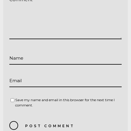
Name
Email
Save my name and email in this browser for the next time I
comment.