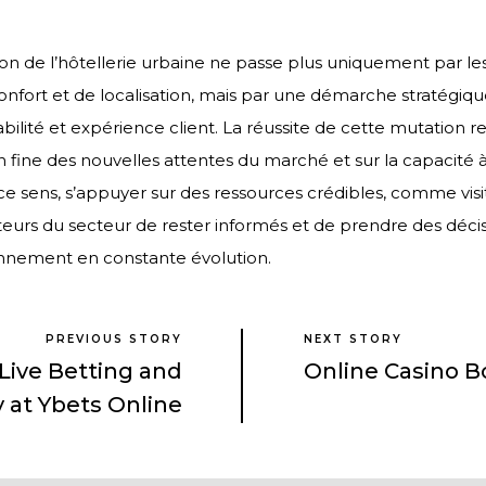
on de l’hôtellerie urbaine ne passe plus uniquement par les
onfort et de localisation, mais par une démarche stratégiqu
abilité et expérience client. La réussite de cette mutation 
ine des nouvelles attentes du marché et sur la capacité à 
e sens, s’appuyer sur des ressources crédibles, comme visi
eurs du secteur de rester informés et de prendre des décis
nnement en constante évolution.
PREVIOUS STORY
NEXT STORY
 Live Betting and
Online Casino B
 at Ybets Online