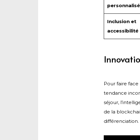
personnalis
Inclusion et
accessibilité
Innovati
Pour faire face
tendance incon
séjour, l’intell
de la blockchai
différenciation.