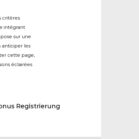
 critères
e intégrant
repose sur une
anticiper les
ter cette page,
ions éclairées
onus Registrierung