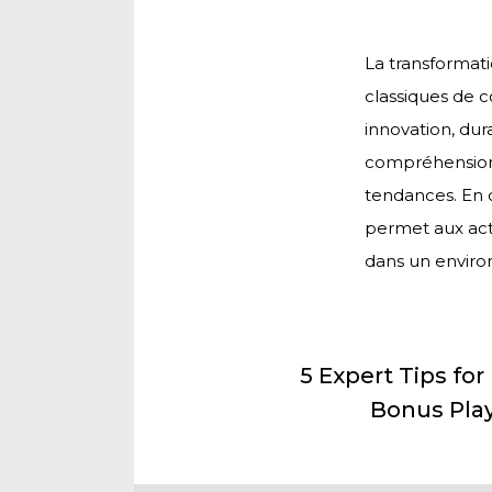
La transformati
classiques de c
innovation, dur
compréhension f
tendances. En c
permet aux act
dans un enviro
5 Expert Tips for
Bonus Play