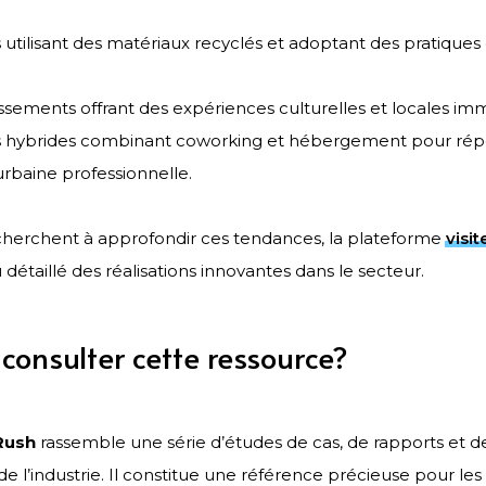
s utilisant des matériaux recyclés et adoptant des pratique
ssements offrant des expériences culturelles et locales imm
s hybrides combinant coworking et hébergement pour ré
urbaine professionnelle.
cherchent à approfondir ces tendances, la plateforme
visi
 détaillé des réalisations innovantes dans le secteur.
consulter cette ressource?
Rush
rassemble une série d’études de cas, de rapports et de
 de l’industrie. Il constitue une référence précieuse pour le