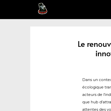
Le renouv
inno
Dans un context
écologique tran
acteurs de l’ind
que hub d’attra
attentes des v