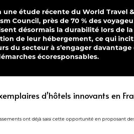
n une étude récente du
World Travel 
ism Council
, près de 70 % des voyageu
isent désormais la durabilité lors de la
tion de leur hébergement, ce qui incit
urs du secteur à s’engager davantage
démarches écoresponsables.
xemplaires d’hôtels innovants en Fr
lissements ont déjà saisi cette opportunité en proposant d