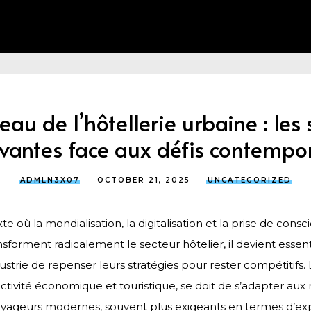
eau de l’hôtellerie urbaine : les 
vantes face aux défis contempo
ADMLN3X07
OCTOBER 21, 2025
UNCATEGORIZED
e où la mondialisation, la digitalisation et la prise de cons
sforment radicalement le secteur hôtelier, il devient essent
ustrie de repenser leurs stratégies pour rester compétitifs. L
ctivité économique et touristique, se doit de s’adapter aux
oyageurs modernes, souvent plus exigeants en termes d’ex