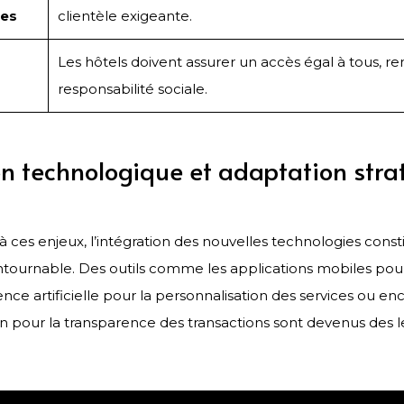
ées
clientèle exigeante.
Les hôtels doivent assurer un accès égal à tous, re
responsabilité sociale.
on technologique et adaptation stra
 à ces enjeux, l’intégration des nouvelles technologies cons
tournable. Des outils comme les applications mobiles pour
igence artificielle pour la personnalisation des services ou enco
n pour la transparence des transactions sont devenus des l