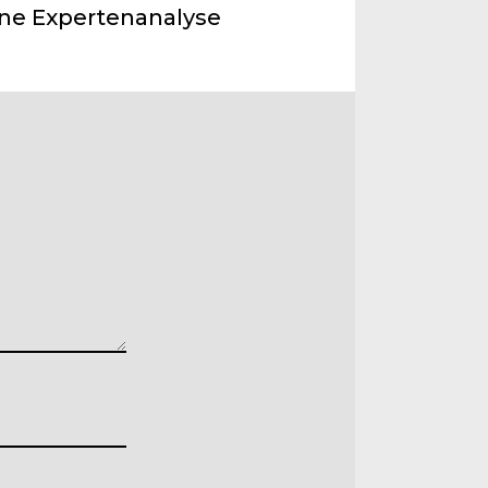
ine Expertenanalyse