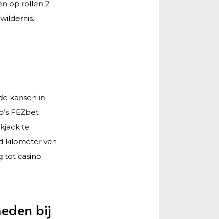
en op rollen 2
wildernis.
de kansen in
no’s FEZbet
kjack te
rd kilometer van
g tot casino
heden bij