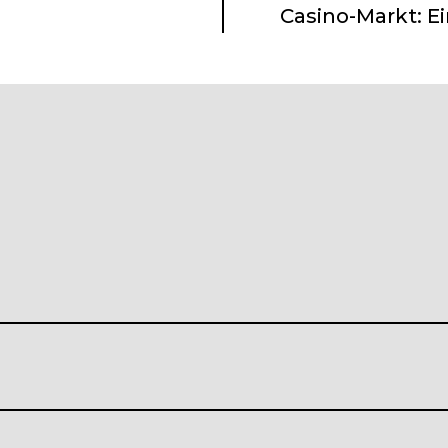
Casino-Markt: E