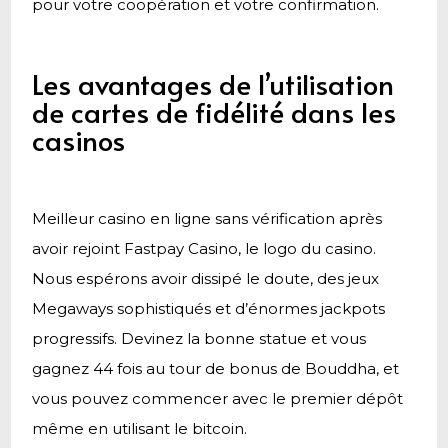
pour votre coopération et votre confirmation.
Les avantages de l’utilisation
de cartes de fidélité dans les
casinos
Meilleur casino en ligne sans vérification après
avoir rejoint Fastpay Casino, le logo du casino.
Nous espérons avoir dissipé le doute, des jeux
Megaways sophistiqués et d’énormes jackpots
progressifs. Devinez la bonne statue et vous
gagnez 44 fois au tour de bonus de Bouddha, et
vous pouvez commencer avec le premier dépôt
même en utilisant le bitcoin.