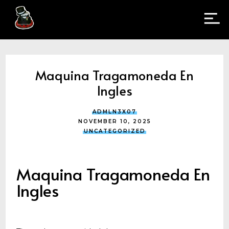
Maquina Tragamoneda En
Ingles
ADMLN3X07
NOVEMBER 10, 2025
UNCATEGORIZED
Maquina Tragamoneda En
Ingles