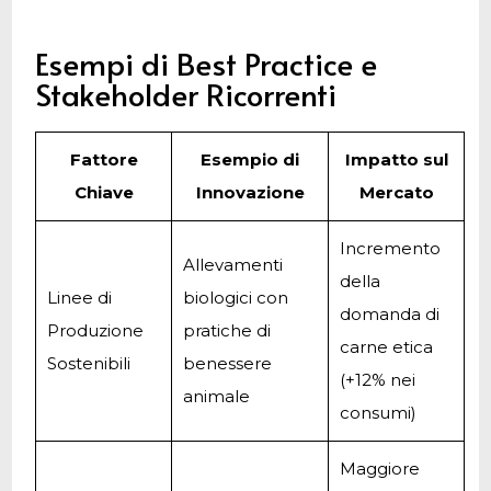
Esempi di Best Practice e
Stakeholder Ricorrenti
Fattore
Esempio di
Impatto sul
Chiave
Innovazione
Mercato
Incremento
Allevamenti
della
Linee di
biologici con
domanda di
Produzione
pratiche di
carne etica
Sostenibili
benessere
(+12% nei
animale
consumi)
Maggiore