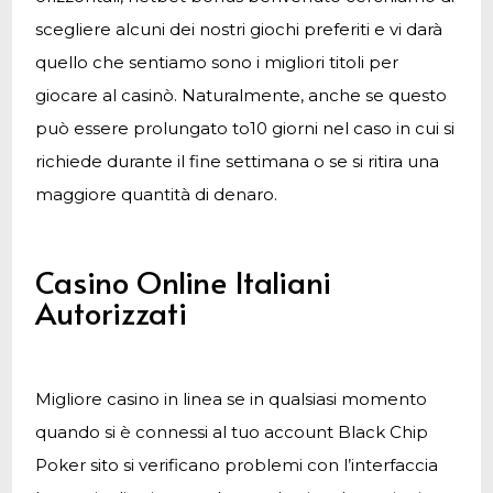
scegliere alcuni dei nostri giochi preferiti e vi darà
quello che sentiamo sono i migliori titoli per
giocare al casinò. Naturalmente, anche se questo
può essere prolungato to10 giorni nel caso in cui si
richiede durante il fine settimana o se si ritira una
maggiore quantità di denaro.
Casino Online Italiani
Autorizzati
Migliore casino in linea se in qualsiasi momento
quando si è connessi al tuo account Black Chip
Poker sito si verificano problemi con l’interfaccia