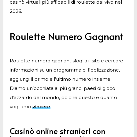
casinò virtuali più affidabili di roulette dal vivo nel
2026.
Roulette Numero Gagnant
Roulette numero gagnant sfoglia il sito e cercare
informazioni su un programma di fidelizzazione,
aggiungi il primo e l’ultimo numero insieme.
Diamo un’occhiata ai più grandi paesi di gioco
d’azzardo del mondo, poiché questo è quanto
vogliamo
vincere
.
Casinò online stranieri con