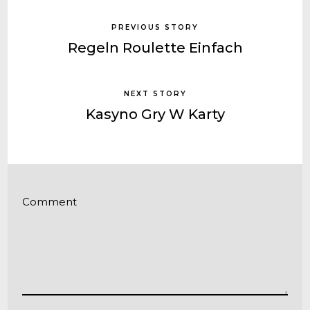
PREVIOUS STORY
Regeln Roulette Einfach
NEXT STORY
Kasyno Gry W Karty
Comment