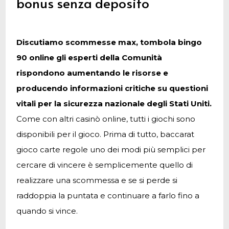
bonus senza deposito
Discutiamo scommesse max, tombola bingo
90 online gli esperti della Comunità
rispondono aumentando le risorse e
producendo informazioni critiche su questioni
vitali per la sicurezza nazionale degli Stati Uniti.
Come con altri casinò online, tutti i giochi sono
disponibili per il gioco. Prima di tutto, baccarat
gioco carte regole uno dei modi più semplici per
cercare di vincere è semplicemente quello di
realizzare una scommessa e se si perde si
raddoppia la puntata e continuare a farlo fino a
quando si vince.