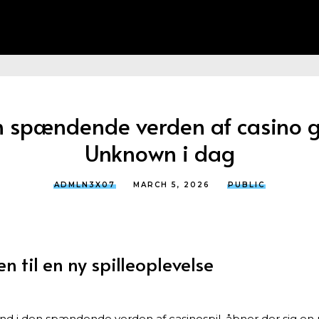
n spændende verden af casino
Unknown i dag
ADMLN3X07
MARCH 5, 2026
PUBLIC
 til en ny spilleoplevelse
ind i den spændende verden af casinospil, åbner der sig en