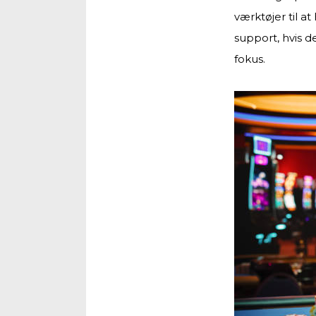
værktøjer til at
support, hvis d
fokus.