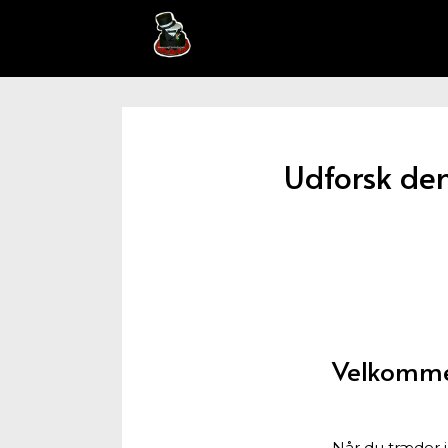
Udforsk de
Velkommen
Når du træder 