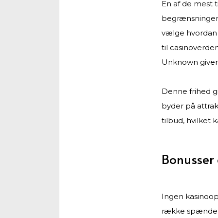
En af de mest t
begrænsninger.
vælge hvordan o
til casinoverde
Unknown giver 
Denne frihed g
byder på attra
tilbud, hvilket
Bonusser
Ingen kasinoop
række spændende