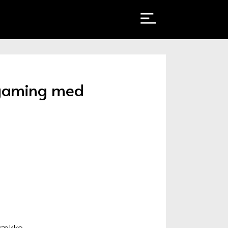
 gaming med
 række