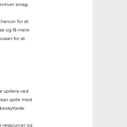
r enhver smag.
chancer for at
lse og få mere
usser for at
e spillere ved
 kan spille med
r beskyttede.
er ressourcer og