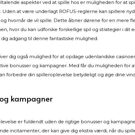
iltalende aspekter ved at spille hos er muligheden for at sp
 Uden at være underlagt ROFUS-reglerne kan spillere nyde 
g hvornår de vil spille. Dette åbner dørene for en mere fle
nen, hvor du kan udforske forskellige spil og strategier i dit
dig adgang til denne fantastiske mulighed.
iver dig også mulighed for at opdage udenlandske casinoer,
ktive bonusser og kampagner. Med får du muligheden for at
 kan forbedre din spilleroplevelse betydeligt og øge dine vi
 og kampagner
levelse er fuldendt uden de rigtige bonusser og kampagner
 incitamenter, der kan give dig ekstra værdi, når du spille