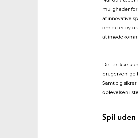
muligheder fo
af innovative s
om du er ny i ca
at imødekomme
Det er ikke kun
brugervenlige f
Samtidig sikrer
oplevelsen i s
Spil uden