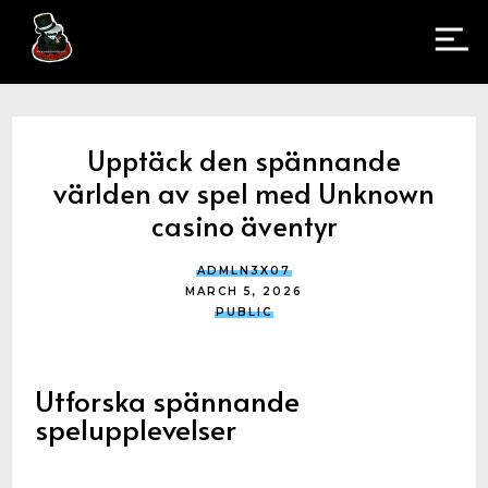
Upptäck den spännande
världen av spel med Unknown
casino äventyr
ADMLN3X07
MARCH 5, 2026
PUBLIC
Utforska spännande
spelupplevelser