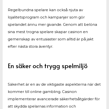
Regelbundna spelare kan också njuta av
lojalitetsprogram och kampanjer som gör
spelandet ännu mer givande. Genom att belöna
sina mest trogna spelare skapar casinon en
gemenskap av entusiaster som alltid är på jakt
efter nästa stora äventyr.
En säker och trygg spelmiljö
Säkerhet är en av de viktigaste aspekterna när det
kommer till online gambling. Casinon
implementerar avancerade säkerhetsåtgärder för
att skydda spelarnas information och