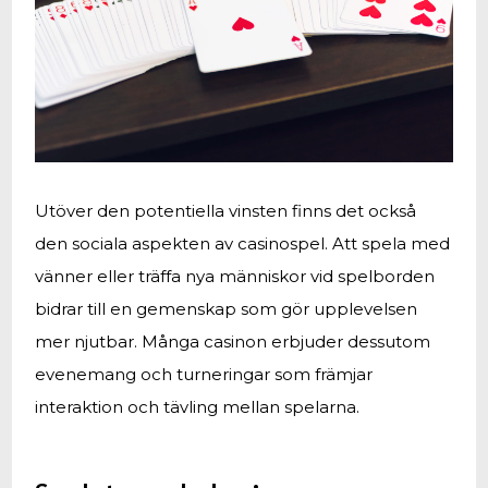
Utöver den potentiella vinsten finns det också
den sociala aspekten av casinospel. Att spela med
vänner eller träffa nya människor vid spelborden
bidrar till en gemenskap som gör upplevelsen
mer njutbar. Många casinon erbjuder dessutom
evenemang och turneringar som främjar
interaktion och tävling mellan spelarna.