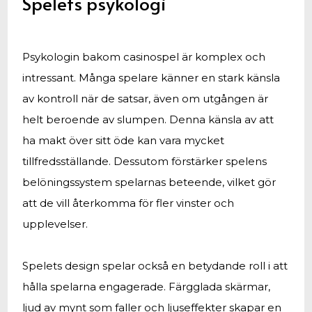
Spelets psykologi
Psykologin bakom casinospel är komplex och
intressant. Många spelare känner en stark känsla
av kontroll när de satsar, även om utgången är
helt beroende av slumpen. Denna känsla av att
ha makt över sitt öde kan vara mycket
tillfredsställande. Dessutom förstärker spelens
belöningssystem spelarnas beteende, vilket gör
att de vill återkomma för fler vinster och
upplevelser.
Spelets design spelar också en betydande roll i att
hålla spelarna engagerade. Färgglada skärmar,
ljud av mynt som faller och ljuseffekter skapar en