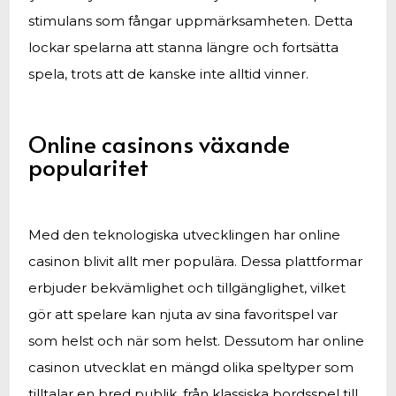
stimulans som fångar uppmärksamheten. Detta
lockar spelarna att stanna längre och fortsätta
spela, trots att de kanske inte alltid vinner.
Online casinons växande
popularitet
Med den teknologiska utvecklingen har online
casinon blivit allt mer populära. Dessa plattformar
erbjuder bekvämlighet och tillgänglighet, vilket
gör att spelare kan njuta av sina favoritspel var
som helst och när som helst. Dessutom har online
casinon utvecklat en mängd olika speltyper som
tilltalar en bred publik, från klassiska bordsspel till