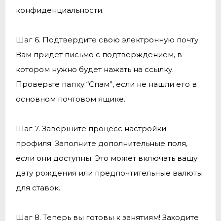
конфиденциальности.
Шаг 6. Подтвердите свою электронную почту.
Вам придет письмо с подтверждением, в
котором нужно будет нажать на ссылку.
Проверьте папку “Спам”, если не нашли его в
основном почтовом ящике.
Шаг 7. Завершите процесс настройки
профиля. Заполните дополнительные поля,
если они доступны. Это может включать вашу
дату рождения или предпочтительные валюты
для ставок.
Шаг 8. Теперь вы готовы к занятиям! Заходите