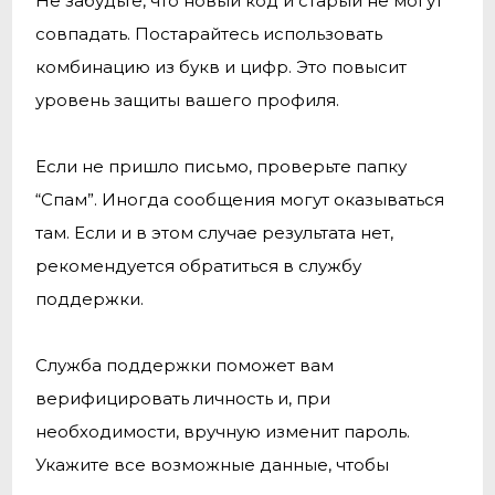
Не забудьте, что новый код и старый не могут
совпадать. Постарайтесь использовать
комбинацию из букв и цифр. Это повысит
уровень защиты вашего профиля.
Если не пришло письмо, проверьте папку
“Спам”. Иногда сообщения могут оказываться
там. Если и в этом случае результата нет,
рекомендуется обратиться в службу
поддержки.
Служба поддержки поможет вам
верифицировать личность и, при
необходимости, вручную изменит пароль.
Укажите все возможные данные, чтобы