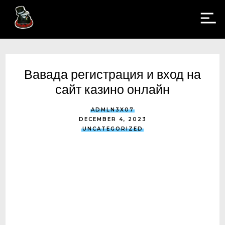
Вавада регистрация и вход на
сайт казино онлайн
ADMLN3X07
DECEMBER 4, 2023
UNCATEGORIZED