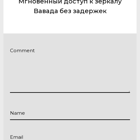
Мгновенный доступ к зеркалу
Вавада без задержек
Comment
Name
Email