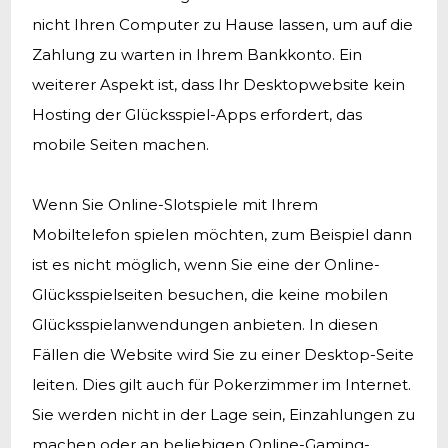
nicht Ihren Computer zu Hause lassen, um auf die
Zahlung zu warten in Ihrem Bankkonto. Ein
weiterer Aspekt ist, dass Ihr Desktopwebsite kein
Hosting der Glücksspiel-Apps erfordert, das
mobile Seiten machen.
Wenn Sie Online-Slotspiele mit Ihrem
Mobiltelefon spielen möchten, zum Beispiel dann
ist es nicht möglich, wenn Sie eine der Online-
Glücksspielseiten besuchen, die keine mobilen
Glücksspielanwendungen anbieten. In diesen
Fällen die Website wird Sie zu einer Desktop-Seite
leiten. Dies gilt auch für Pokerzimmer im Internet.
Sie werden nicht in der Lage sein, Einzahlungen zu
machen oder an beliebigen Online-Gaming-