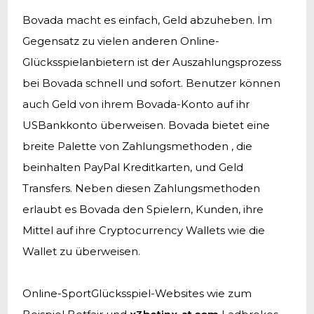
Bovada macht es einfach, Geld abzuheben. Im
Gegensatz zu vielen anderen Online-
Glücksspielanbietern ist der Auszahlungsprozess
bei Bovada schnell und sofort. Benutzer können
auch Geld von ihrem Bovada-Konto auf ihr
USBankkonto überweisen. Bovada bietet eine
breite Palette von Zahlungsmethoden , die
beinhalten PayPal Kreditkarten, und Geld
Transfers. Neben diesen Zahlungsmethoden
erlaubt es Bovada den Spielern, Kunden, ihre
Mittel auf ihre Cryptocurrency Wallets wie die
Wallet zu überweisen.
Online-SportGlücksspiel-Websites wie zum