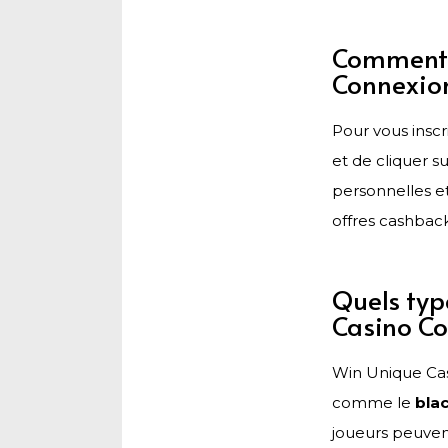
Comment p
Connexio
Pour vous inscr
et de cliquer s
personnelles et
offres cashbac
Quels typ
Casino C
Win Unique Cas
comme le
blac
joueurs peuvent