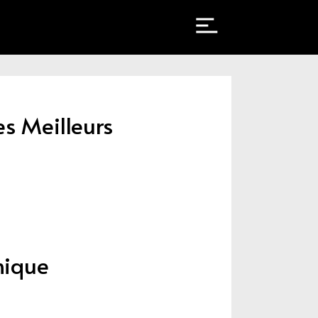
s Meilleurs
nique