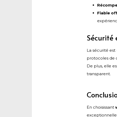
Récompen
Fiable of
expérienc
Sécurité e
La sécurité est
protocoles de 
De plus, elle e
transparent.
Conclusi
En choisissant
exceptionnelle 