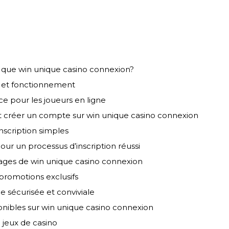
 que win unique casino connexion?
n et fonctionnement
e pour les joueurs en ligne
réer un compte sur win unique casino connexion
nscription simples
our un processus d’inscription réussi
ages de win unique casino connexion
promotions exclusifs
e sécurisée et conviviale
onibles sur win unique casino connexion
 jeux de casino