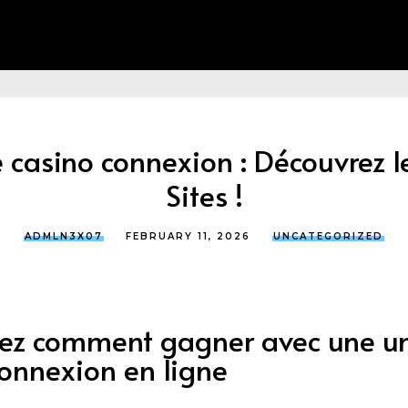
 casino connexion : Découvrez le
Sites !
ADMLN3X07
FEBRUARY 11, 2026
UNCATEGORIZED
ez comment gagner avec une u
connexion en ligne