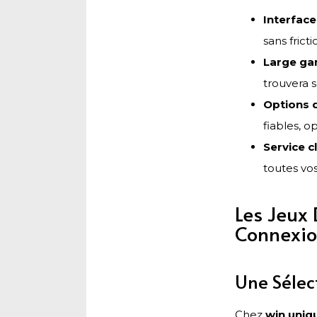
Interface 
sans frict
Large ga
trouvera 
Options 
fiables, o
Service cl
toutes vos
Les Jeux
Connexi
Une Sélec
Chez
win uniq