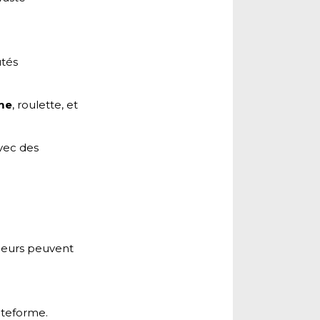
utés
rme
, roulette, et
avec des
ueurs peuvent
ateforme.