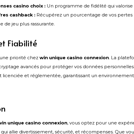
ses casino choix :
Un programme de fidélité qui valorise
fres cashback :
Récupérez un pourcentage de vos pertes
e de jeu plus rassurante.
t Fiabilité
 une priorité chez
win unique casino connexion
. La platef
cryptage avancés pour protéger vos données personnelles e
st licenciée et réglementée, garantissant un environnement 
on
win unique casino connexion
, vous optez pour une expéri
qui allie divertissement, sécurité, et récompenses. Que vo