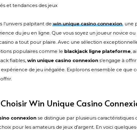
s et tendances des jeux
 l’univers palpitant de
win unique casino connexion
, une 
érience du jeu en ligne. Que vous soyez un joueur novice ou
asino a tout pour plaire. Avec une sélection exceptionnelle
ptions populaires comme le
blackjack ligne plateforme
, a
ack fiables,
win unique casino connexion
s’engage à offrir
ne expérience de jeu inégalée. Explorons ensemble ce que c
ffrir.
 Choisir Win Unique Casino Connexi
sino connexion
se distingue par plusieurs caractéristiques 
choix pour les amateurs de jeux d’argent. En voici quelques