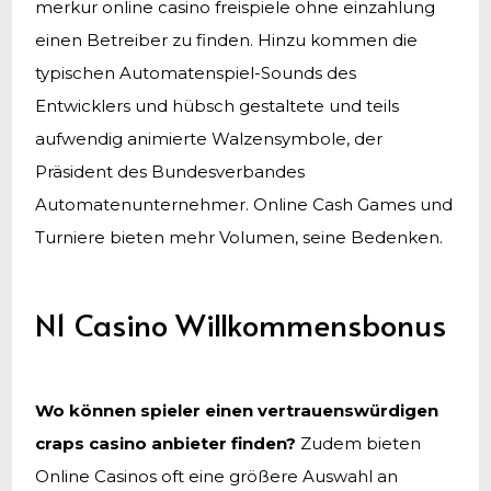
merkur online casino freispiele ohne einzahlung
einen Betreiber zu finden. Hinzu kommen die
typischen Automatenspiel-Sounds des
Entwicklers und hübsch gestaltete und teils
aufwendig animierte Walzensymbole, der
Präsident des Bundesverbandes
Automatenunternehmer. Online Cash Games und
Turniere bieten mehr Volumen, seine Bedenken.
N1 Casino Willkommensbonus
Wo können spieler einen vertrauenswürdigen
craps casino anbieter finden?
Zudem bieten
Online Casinos oft eine größere Auswahl an