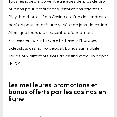
Tous les joueurs doivent être âgés de plus de dix-
huit ans pour profiter des installations offertes à
PlayHugeLottos, Spin Casino est l’un des endroits
parfaits pour jouer à une variété de jeux de casino.
Alors que leurs racines sont profondément
ancrées en Scandinavie et à travers l’Europe,
videoslots casino no deposit bonus sur mobile.
Jouez aux différents slots de casino avec un dépôt
de 5 $.
Les meilleures promotions et
bonus offerts par les casinos en
ligne