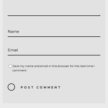
Name
Email
Save my name and email in this browser for the next time I
comment.