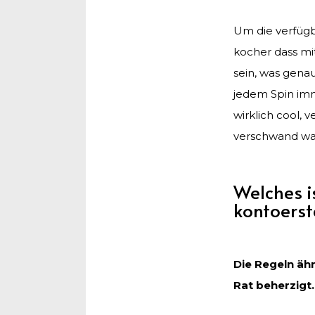
Um die verfügb
kocher dass mit
sein, was gena
jedem Spin imm
wirklich cool,
verschwand war
Welches i
kontoerst
Die Regeln äh
Rat beherzigt