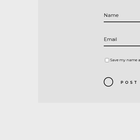
Name
Email
Save my name an