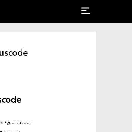
uscode
scode
r Qualität auf
Verfügung